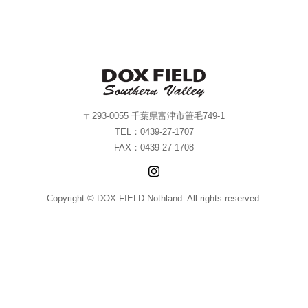
〒293-0055 千葉県富津市笹毛749-1
TEL：0439-27-1707
FAX：0439-27-1708
Copyright © DOX FIELD Nothland. All rights reserved.