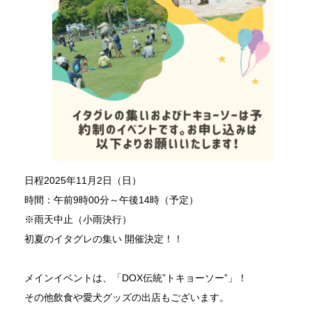
日程2025年11月2日（日）
時間：午前9時00分～午後14時（予定）
※雨天中止（小雨決行）
初夏のイタグレの集い 開催決定！！
メインイベントは、「DOX伝統”トキョーソー”」！
その他飲食や愛犬グッズの出店もございます。